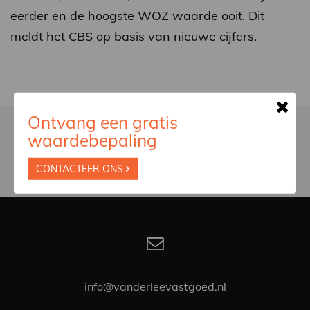
eerder en de hoogste WOZ waarde ooit. Dit
meldt het CBS op basis van nieuwe cijfers.
Ontvang een gratis
waardebepaling
CONTACTEER ONS
info@vanderleevastgoed.nl