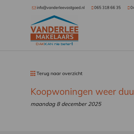
info@vanderleevastgoed.nl
065 318 66 35
0
Terug naar overzicht
Koopwoningen weer duu
maandag 8 december 2025