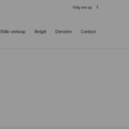
Volg ons op
Stille verkoop
België
Diensten
Contact