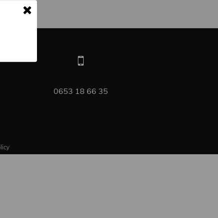
0653 18 66 35
licy